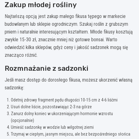
Zakup młodej rośliny
Najtańszą opcją jest zakup małego fikusa tępego w markecie
budowlanym lub sklepie ogrodniczym. Szukaj roślin z grubszym
pniem i naturalnie interesującym kształtem. Młode fikusy kosztują
zwykle 15-30 zł, znacznie mniej niż gotowe bonsai. Warto
odwiedzić kilka sklepów, gdyż ceny i jakość sadzonek mogą się
znacząco różnić.
Rozmnażanie z sadzonki
Jeśli masz dostęp do dorosłego fikusa, możesz ukorzenić własną
sadzonkę:
Odetnij zdrowy fragment pędu długości 10-15 cm z 4-6 liśćmi
Usuń dolne liście, pozostawiając 2-3 na górze
Zanurz dolny koniec w ukorzeniającym hormonie wzrostu
(opcjonalnie)
Umieść sadzonkę w wodzie lub wilgotnej ziemi
Trzymaj w ciepłym, jasnym miejscu, ale bez bezpośredniego słońca