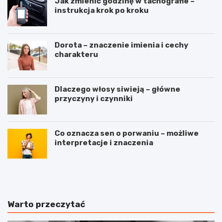
Jak zmienić godzinę w tachografie –
instrukcja krok po kroku
Dorota – znaczenie imienia i cechy
charakteru
Dlaczego włosy siwieją – główne
przyczyny i czynniki
Co oznacza sen o porwaniu – możliwe
interpretacje i znaczenia
J
B
u
i
ż
e
t
g
e
a
Warto przeczytać
r
n
a
i