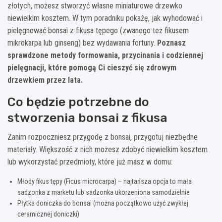
złotych, możesz stworzyć własne miniaturowe drzewko
niewielkim kosztem. W tym poradniku pokażę, jak wyhodować i
pielęgnować bonsai z fikusa tępego (zwanego też fikusem
mikrokarpa lub ginseng) bez wydawania fortuny.
Poznasz
sprawdzone metody formowania, przycinania i codziennej
pielęgnacji, które pomogą Ci cieszyć się zdrowym
drzewkiem przez lata.
Co będzie potrzebne do
stworzenia bonsai z fikusa
Zanim rozpoczniesz przygodę z bonsai, przygotuj niezbędne
materiały. Większość z nich możesz zdobyć niewielkim kosztem
lub wykorzystać przedmioty, które już masz w domu:
Młody fikus tępy (Ficus microcarpa) – najtańsza opcja to mała
sadzonka z marketu lub sadzonka ukorzeniona samodzielnie
Płytka doniczka do bonsai (można początkowo użyć zwykłej
ceramicznej doniczki)