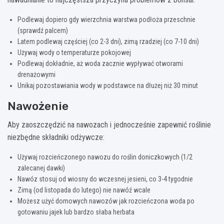
Podlewaj dopiero gdy wierzchnia warstwa podłoża przeschnie
(sprawdź palcem)
Latem podlewaj częściej (co 2-3 dni), zimą rzadziej (co 7-10 dni)
Używaj wody o temperaturze pokojowej
Podlewaj dokładnie, aż woda zacznie wypływać otworami
drenażowymi
Unikaj pozostawiania wody w podstawce na dłużej niż 30 minut
Nawożenie
Aby zaoszczędzić na nawozach i jednocześnie zapewnić roślinie
niezbędne składniki odżywcze:
Używaj rozcieńczonego nawozu do roślin doniczkowych (1/2
zalecanej dawki)
Nawóz stosuj od wiosny do wczesnej jesieni, co 3-4 tygodnie
Zimą (od listopada do lutego) nie nawóź wcale
Możesz użyć domowych nawozów jak rozcieńczona woda po
gotowaniu jajek lub bardzo słaba herbata