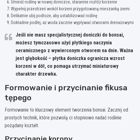
Umieść roślinę w nowej doniczce, starannie rozłóż korzenie
Wypełnij przestrzeń wokół korzeni przygotowaną mieszanką ziemi
Delikatnie ubij podłoże, aby ustabilizować roślinę
Dokładnie podlej, aż woda zacznie wypływać otworami drenażowymi
Jeśli nie masz specjalistycznej doniczki do bonsai,
możesz tymczasowo użyć płytkiego naczynia
ceramicznego z wywierconym otworem na dnie. Ważna
jest głębokość – płytka doniczka ogranicza wzrost
korzeni w dół, co pomaga utrzymać miniaturowy
charakter drzewka.
Formowanie i przycinanie fikusa
tępego
Formowanie to kluczowy element tworzenia bonsai. Zacznij od
prostych technik, które pozwolą ci stopniowo nadać roślinie
pożądany kształt.
Przycinanie korony