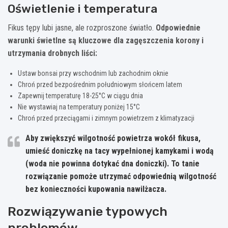
Oświetlenie i temperatura
Fikus tępy lubi jasne, ale rozproszone światło.
Odpowiednie
warunki świetlne są kluczowe dla zagęszczenia korony i
utrzymania drobnych liści:
Ustaw bonsai przy wschodnim lub zachodnim oknie
Chroń przed bezpośrednim południowym słońcem latem
Zapewnij temperaturę 18-25°C w ciągu dnia
Nie wystawiaj na temperatury poniżej 15°C
Chroń przed przeciągami i zimnym powietrzem z klimatyzacji
Aby zwiększyć wilgotność powietrza wokół fikusa,
umieść doniczkę na tacy wypełnionej kamykami i wodą
(woda nie powinna dotykać dna doniczki). To tanie
rozwiązanie pomoże utrzymać odpowiednią wilgotność
bez konieczności kupowania nawilżacza.
Rozwiązywanie typowych
problemów