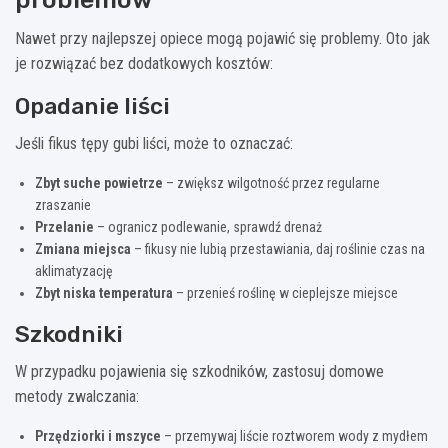
Nawet przy najlepszej opiece mogą pojawić się problemy. Oto jak
je rozwiązać bez dodatkowych kosztów:
Opadanie liści
Jeśli fikus tępy gubi liści, może to oznaczać:
Zbyt suche powietrze
– zwiększ wilgotność przez regularne
zraszanie
Przelanie
– ogranicz podlewanie, sprawdź drenaż
Zmiana miejsca
– fikusy nie lubią przestawiania, daj roślinie czas na
aklimatyzację
Zbyt niska temperatura
– przenieś roślinę w cieplejsze miejsce
Szkodniki
W przypadku pojawienia się szkodników, zastosuj domowe
metody zwalczania:
Przędziorki i mszyce
– przemywaj liście roztworem wody z mydłem