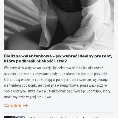
Bielizna walentynkowa – jak wybrać idealny prezent,
który podkreśli bliskość i styl?
Walentynki to wyjątkowa okazja, by celebrować miłość i okazywać
uczucia poprzez przemyślane gesty oraz starannie dobrane prezenty,
które robią wrażenie i pozostają w pamięci. Coraz częściej wybieranym
elementem podarunku jest bielizna walentynkowa, ponieważ łączy w
sobie estetykę, zmysłowość i funkcjonalność, tworząc upominek, który
może wyrażać więcej niż słowa.…
Czytaj dalej