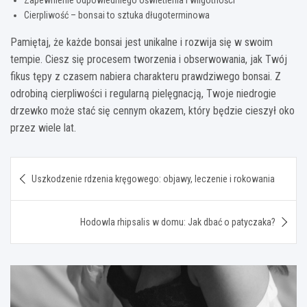
Cierpliwość – bonsai to sztuka długoterminowa
Pamiętaj, że każde bonsai jest unikalne i rozwija się w swoim
tempie. Ciesz się procesem tworzenia i obserwowania, jak Twój
fikus tępy z czasem nabiera charakteru prawdziwego bonsai. Z
odrobiną cierpliwości i regularną pielęgnacją, Twoje niedrogie
drzewko może stać się cennym okazem, który będzie cieszył oko
przez wiele lat.
Nawigacja
Uszkodzenie rdzenia kręgowego: objawy, leczenie i rokowania
wpisu
Hodowla rhipsalis w domu: Jak dbać o patyczaka?