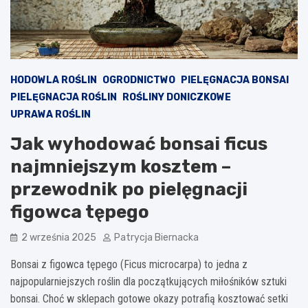
HODOWLA ROŚLIN
OGRODNICTWO
PIELĘGNACJA BONSAI
PIELĘGNACJA ROŚLIN
ROŚLINY DONICZKOWE
UPRAWA ROŚLIN
Jak wyhodować bonsai ficus
najmniejszym kosztem –
przewodnik po pielęgnacji
figowca tępego
2 września 2025
Patrycja Biernacka
Bonsai z figowca tępego (Ficus microcarpa) to jedna z
najpopularniejszych roślin dla początkujących miłośników sztuki
bonsai. Choć w sklepach gotowe okazy potrafią kosztować setki