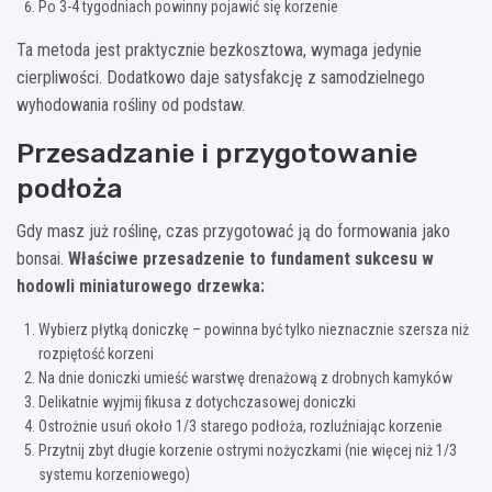
Po 3-4 tygodniach powinny pojawić się korzenie
Ta metoda jest praktycznie bezkosztowa, wymaga jedynie
cierpliwości. Dodatkowo daje satysfakcję z samodzielnego
wyhodowania rośliny od podstaw.
Przesadzanie i przygotowanie
podłoża
Gdy masz już roślinę, czas przygotować ją do formowania jako
bonsai.
Właściwe przesadzenie to fundament sukcesu w
hodowli miniaturowego drzewka:
Wybierz płytką doniczkę – powinna być tylko nieznacznie szersza niż
rozpiętość korzeni
Na dnie doniczki umieść warstwę drenażową z drobnych kamyków
Delikatnie wyjmij fikusa z dotychczasowej doniczki
Ostrożnie usuń około 1/3 starego podłoża, rozluźniając korzenie
Przytnij zbyt długie korzenie ostrymi nożyczkami (nie więcej niż 1/3
systemu korzeniowego)