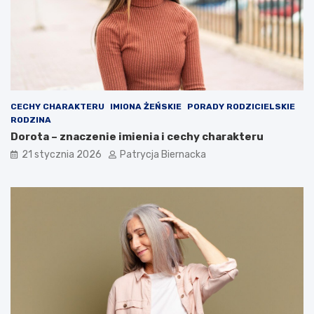
CECHY CHARAKTERU
IMIONA ŻEŃSKIE
PORADY RODZICIELSKIE
RODZINA
Dorota – znaczenie imienia i cechy charakteru
21 stycznia 2026
Patrycja Biernacka