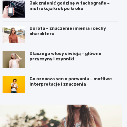
Jak zmienić godzinę w tachografie –
instrukcja krok po kroku
Dorota – znaczenie imienia i cechy
charakteru
Dlaczego włosy siwieją – główne
przyczyny i czynniki
Co oznacza sen o porwaniu – możliwe
interpretacje i znaczenia