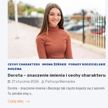
CECHY CHARAKTERU
IMIONA ŻEŃSKIE
PORADY RODZICIELSKIE
RODZINA
Dorota – znaczenie imienia i cechy charakteru
21 stycznia 2026
Patrycja Biernacka
Dorota – znaczenie imienia i dlaczego tak często kojarzy się z uporem
To żeńskie imię o…
Czytaj dalej