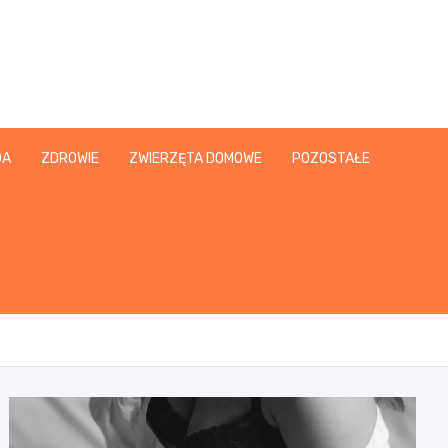
DA
ZDROWIE
ZWIERZĘTA DOMOWE
POZOSTAŁE