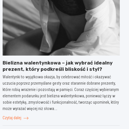
Bielizna walentynkowa – jak wybrać idealny
prezent, który podkreśli bliskość i styl?
Walentynki to wyjątkowa okazja, by celebrować miłość i okazywać
uczucia poprzez przemyślane gesty oraz starannie dobrane prezenty,
które robią wrażenie i pozostają w pamięci. Coraz częściej wybieranym
elementem podarunku jest bielizna walentynkowa, ponieważ łączy w
sobie estetykę, zmysłowość i funkcjonalność, tworząc upominek, który
może wyrażać więcej niż słowa.…
Czytaj dalej