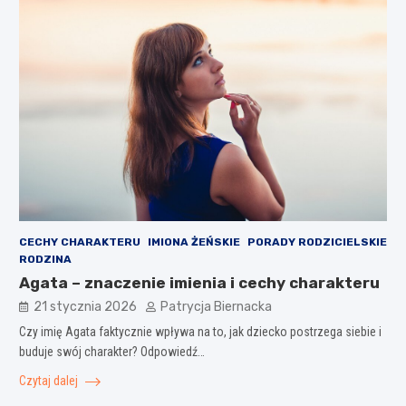
CECHY CHARAKTERU
IMIONA ŻEŃSKIE
PORADY RODZICIELSKIE
RODZINA
Agata – znaczenie imienia i cechy charakteru
21 stycznia 2026
Patrycja Biernacka
Czy imię Agata faktycznie wpływa na to, jak dziecko postrzega siebie i
buduje swój charakter? Odpowiedź…
Czytaj dalej