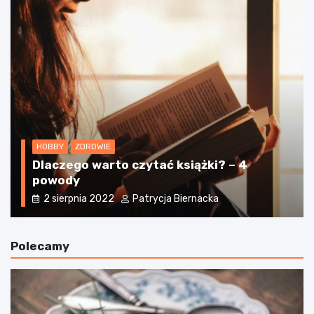
HOBBY
ZDROWIE
Dlaczego warto czytać książki? – 4
powody
2 sierpnia 2022
Patrycja Biernacka
Polecamy