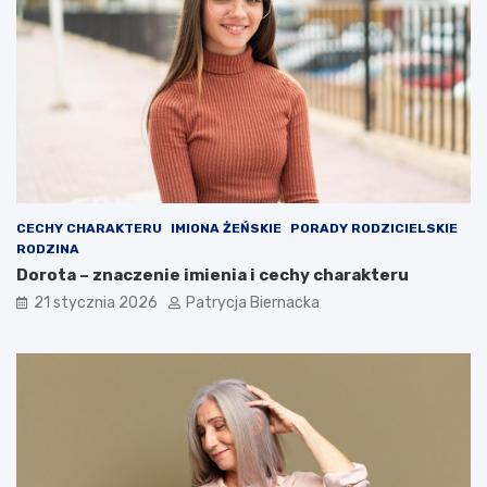
CECHY CHARAKTERU
IMIONA ŻEŃSKIE
PORADY RODZICIELSKIE
RODZINA
Dorota – znaczenie imienia i cechy charakteru
21 stycznia 2026
Patrycja Biernacka