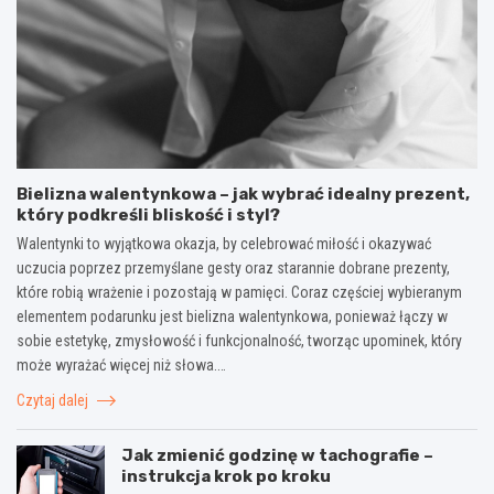
Bielizna walentynkowa – jak wybrać idealny prezent,
który podkreśli bliskość i styl?
Walentynki to wyjątkowa okazja, by celebrować miłość i okazywać
uczucia poprzez przemyślane gesty oraz starannie dobrane prezenty,
które robią wrażenie i pozostają w pamięci. Coraz częściej wybieranym
elementem podarunku jest bielizna walentynkowa, ponieważ łączy w
sobie estetykę, zmysłowość i funkcjonalność, tworząc upominek, który
może wyrażać więcej niż słowa.…
Czytaj dalej
Jak zmienić godzinę w tachografie –
instrukcja krok po kroku