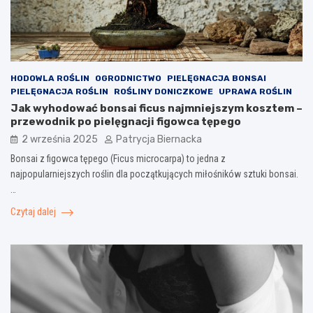
HODOWLA ROŚLIN
OGRODNICTWO
PIELĘGNACJA BONSAI
PIELĘGNACJA ROŚLIN
ROŚLINY DONICZKOWE
UPRAWA ROŚLIN
Jak wyhodować bonsai ficus najmniejszym kosztem –
przewodnik po pielęgnacji figowca tępego
2 września 2025
Patrycja Biernacka
Bonsai z figowca tępego (Ficus microcarpa) to jedna z
najpopularniejszych roślin dla początkujących miłośników sztuki bonsai.
…
Czytaj dalej