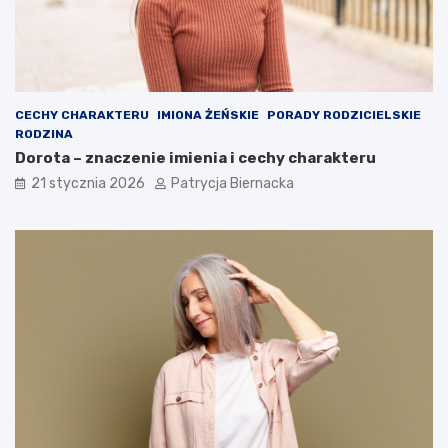
CECHY CHARAKTERU
IMIONA ŻEŃSKIE
PORADY RODZICIELSKIE
RODZINA
Dorota – znaczenie imienia i cechy charakteru
21 stycznia 2026
Patrycja Biernacka