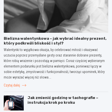
Bielizna walentynkowa – jak wybrać idealny prezent,
który podkreśli bliskość i styl?
Walentynki to wyjątkowa okazja, by celebrować miłość i okazywać
uczucia poprzez przemyślane gesty oraz starannie dobrane prezenty,
które robią wrażenie i pozostają w pamięci. Coraz częściej wybieranym
elementem podarunku jest bielizna walentynkowa, ponieważ łączy w
sobie estetykę, zmysłowość i funkcjonalność, tworząc upominek, który
może wyrażać więcej niż słowa.…
Czytaj dalej
Jak zmienić godzinę w tachografie –
instrukcja krok po kroku