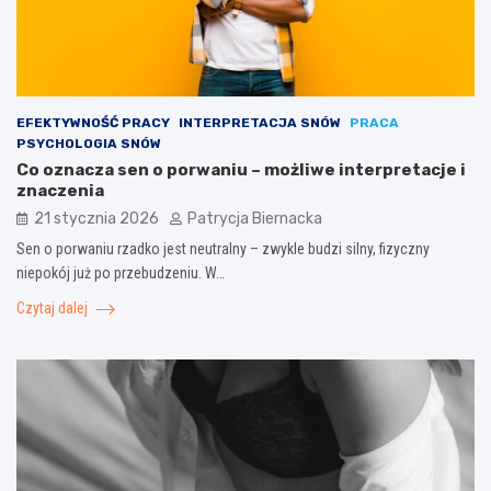
EFEKTYWNOŚĆ PRACY
INTERPRETACJA SNÓW
PRACA
PSYCHOLOGIA SNÓW
Co oznacza sen o porwaniu – możliwe interpretacje i
znaczenia
21 stycznia 2026
Patrycja Biernacka
Sen o porwaniu rzadko jest neutralny – zwykle budzi silny, fizyczny
niepokój już po przebudzeniu. W…
Czytaj dalej