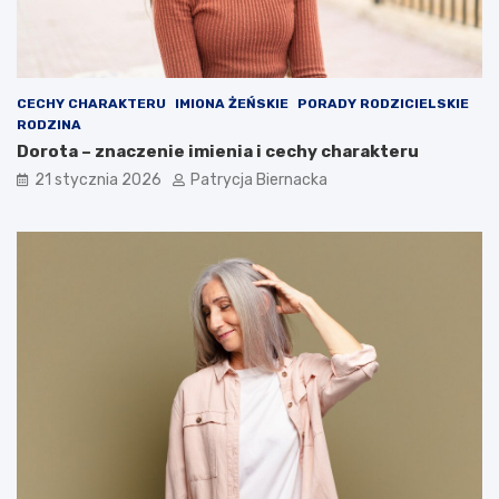
CECHY CHARAKTERU
IMIONA ŻEŃSKIE
PORADY RODZICIELSKIE
RODZINA
Dorota – znaczenie imienia i cechy charakteru
21 stycznia 2026
Patrycja Biernacka