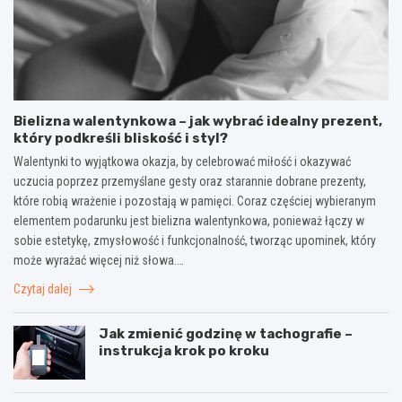
Bielizna walentynkowa – jak wybrać idealny prezent,
który podkreśli bliskość i styl?
Walentynki to wyjątkowa okazja, by celebrować miłość i okazywać
uczucia poprzez przemyślane gesty oraz starannie dobrane prezenty,
które robią wrażenie i pozostają w pamięci. Coraz częściej wybieranym
elementem podarunku jest bielizna walentynkowa, ponieważ łączy w
sobie estetykę, zmysłowość i funkcjonalność, tworząc upominek, który
może wyrażać więcej niż słowa.…
Czytaj dalej
Jak zmienić godzinę w tachografie –
instrukcja krok po kroku