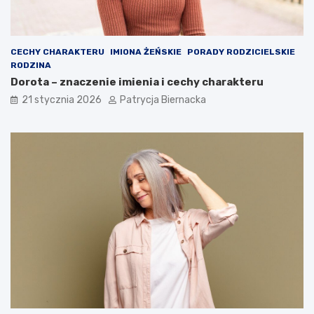
CECHY CHARAKTERU
IMIONA ŻEŃSKIE
PORADY RODZICIELSKIE
RODZINA
Dorota – znaczenie imienia i cechy charakteru
21 stycznia 2026
Patrycja Biernacka