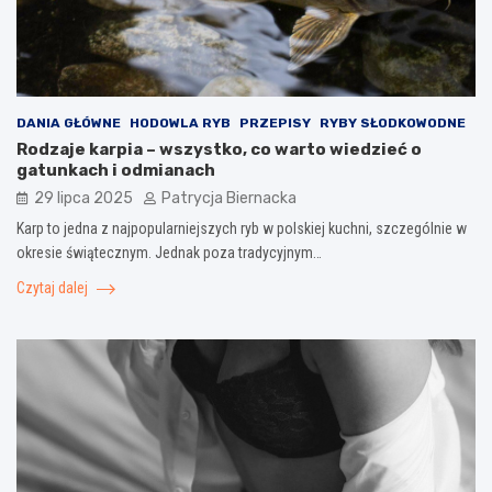
DANIA GŁÓWNE
HODOWLA RYB
PRZEPISY
RYBY SŁODKOWODNE
Rodzaje karpia – wszystko, co warto wiedzieć o
gatunkach i odmianach
29 lipca 2025
Patrycja Biernacka
Karp to jedna z najpopularniejszych ryb w polskiej kuchni, szczególnie w
okresie świątecznym. Jednak poza tradycyjnym…
Czytaj dalej